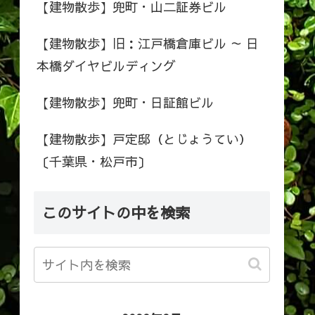
【建物散歩】兜町・山二証券ビル
【建物散歩】旧：江戸橋倉庫ビル ～ 日
本橋ダイヤビルディング
【建物散歩】兜町・日証館ビル
【建物散歩】戸定邸（とじょうてい）
〔千葉県・松戸市〕
このサイトの中を検索