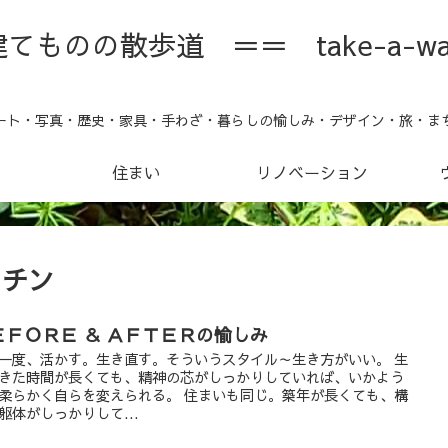
てものの散歩道 ＝＝ take-a-wa
ート・写真・歴史・家具・手わざ・暮らしの愉しみ・デザイン・旅・ま
住まい
リノベーション
ッチン
ＥＦＯＲＥ ＆ ＡＦＴＥＲの愉しみ
一度、活かす。生き直す。そういうスタイル～生き方がいい。 生
きた時間が長くても、精神の芯がしっかりしていれば、いかよう
柔らかく自らを変えられる。 住まいも同じ。築年が長くても、構
躯体がしっかりして...