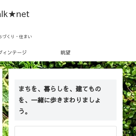
lk★net
ちづくり・住まい
ヴィンテージ
眺望
まちを、暮らしを、建てもの
を、一緒に歩きまわりましょ
う。