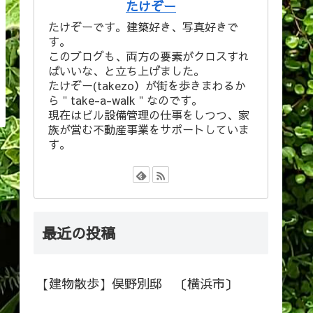
たけぞー
たけぞーです。建築好き、写真好きで
す。
このブログも、両方の要素がクロスすれ
ばいいな、と立ち上げました。
たけぞー(takezo）が街を歩きまわるか
ら＂take-a-walk＂なのです。
現在はビル設備管理の仕事をしつつ、家
族が営む不動産事業をサポートしていま
す。
最近の投稿
【建物散歩】俣野別邸 〔横浜市〕