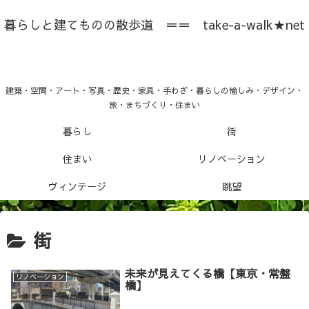
暮らしと建てものの散歩道 ＝＝ take-a-walk★net
建築・空間・アート・写真・歴史・家具・手わざ・暮らしの愉しみ・デザイン・
旅・まちづくり・住まい
暮らし
街
住まい
リノベーション
ヴィンテージ
眺望
街
未来が見えてくる橋【東京・常盤
リノベーション
橋】